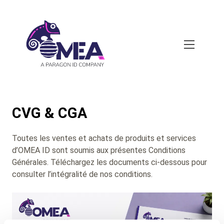
Skip
to
main
content
CVG & CGA
Toutes les ventes et achats de produits et services
d’OMEA ID sont soumis aux présentes Conditions
Générales. Téléchargez les documents ci-dessous pour
consulter l’intégralité de nos conditions.
Background
Image