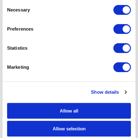
Consent
des titres. Compact et ergonomique, il
Necessary
Selection
s’adapte à tous les véhicules. Il garantit
une gestion efficace et fluide à bord.
Preferences
Statistics
Marketing
Show details
Allow all
Allow selection