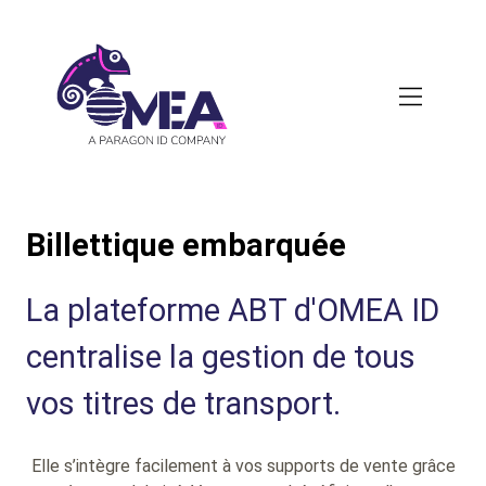
Skip
to
main
content
Billettique embarquée
La plateforme ABT d'OMEA ID
centralise la gestion de tous
vos titres de transport.
Elle s’intègre facilement à vos supports de vente grâce