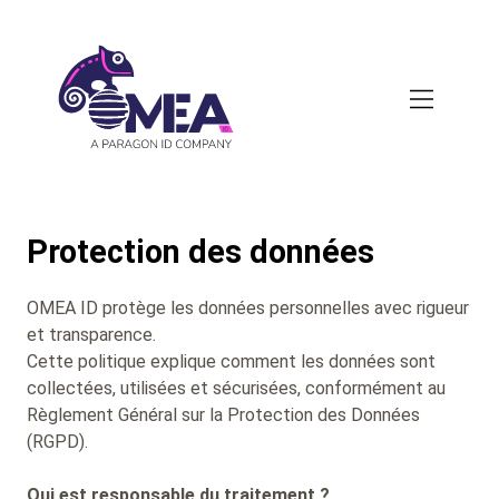
Skip
to
main
content
Protection des données
OMEA ID protège les données personnelles avec rigueur
et transparence.
Cette politique explique comment les données sont
collectées, utilisées et sécurisées, conformément au
Règlement Général sur la Protection des Données
(RGPD).
Qui est responsable du traitement ?