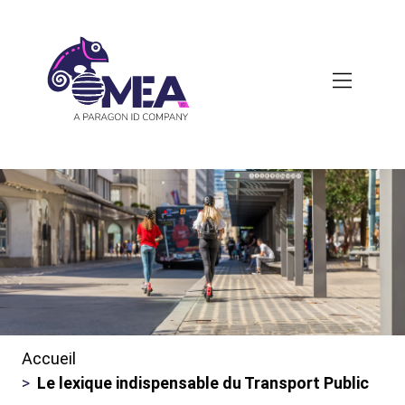
Skip
to
main
content
Accueil
Fils
Le lexique indispensable du Transport Public
d'ariane