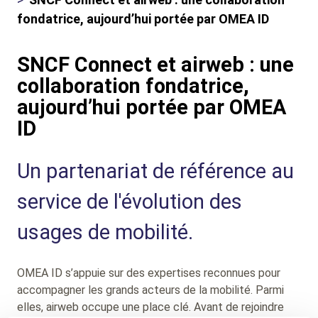
d'ariane
fondatrice, aujourd’hui portée par OMEA ID
SNCF Connect et airweb : une
collaboration fondatrice,
aujourd’hui portée par OMEA
ID
Sub
Un partenariat de référence au
Heading
service de l'évolution des
usages de mobilité.
OMEA ID s’appuie sur des expertises reconnues pour
accompagner les grands acteurs de la mobilité. Parmi
elles, airweb occupe une place clé. Avant de rejoindre